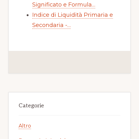
Significato e Formula…
Indice di Liquidità Primaria e
Secondaria -…
Primary
Sidebar
Categorie
Altro