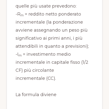
quelle più usate prevedono:
-R
= reddito netto ponderato
m
incrementale (la ponderazione
avviene assegnando un peso più
significativo ai primi anni, i più
attendibili in quanto a previsioni);
-I
= investimento medio
m
incrementale in capitale fisso (1/2
CF) più circolante
incrementale (CC).
La formula diviene