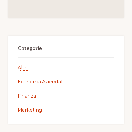
Primary
Sidebar
Categorie
Altro
Economia Aziendale
Finanza
Marketing