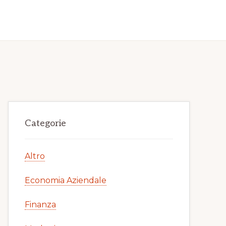
Primary
Categorie
Sidebar
Altro
Economia Aziendale
Finanza