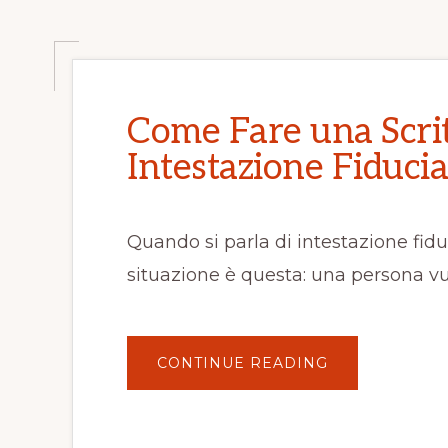
Come Fare una Scrit
Intestazione Fiducia
Quando si parla di intestazione fidu
situazione è questa: una persona vu
ABOUT
CONTINUE READING
COME
FARE
UNA
SCRITTURA
PRIVATA
PER