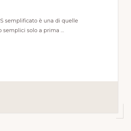
S semplificato è una di quelle
o semplici solo a prima …
O