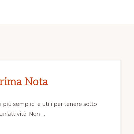
rima Nota
più semplici e utili per tenere sotto
n’attività. Non …