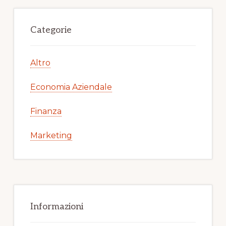
Primary
Sidebar
Categorie
Altro
Economia Aziendale
Finanza
Marketing
Informazioni