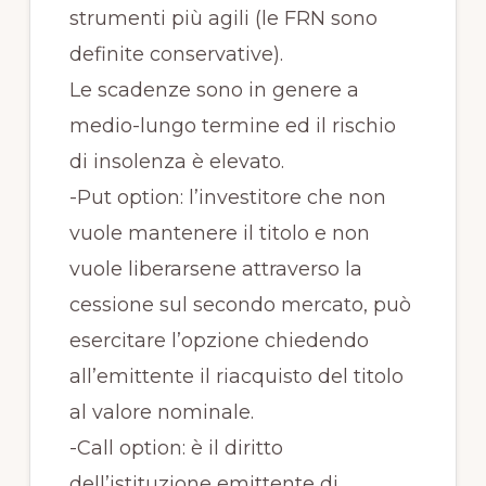
strumenti più agili (le FRN sono
definite conservative).
Le scadenze sono in genere a
medio-lungo termine ed il rischio
di insolenza è elevato.
-Put option: l’investitore che non
vuole mantenere il titolo e non
vuole liberarsene attraverso la
cessione sul secondo mercato, può
esercitare l’opzione chiedendo
all’emittente il riacquisto del titolo
al valore nominale.
-Call option: è il diritto
dell’istituzione emittente di