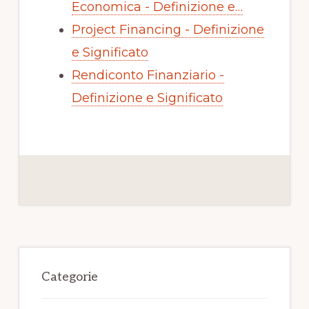
Economica - Definizione e…
Project Financing - Definizione
e Significato
Rendiconto Finanziario -
Definizione e Significato
Primary
Sidebar
Categorie