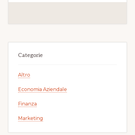
Primary
Sidebar
Categorie
Altro
Economia Aziendale
Finanza
Marketing