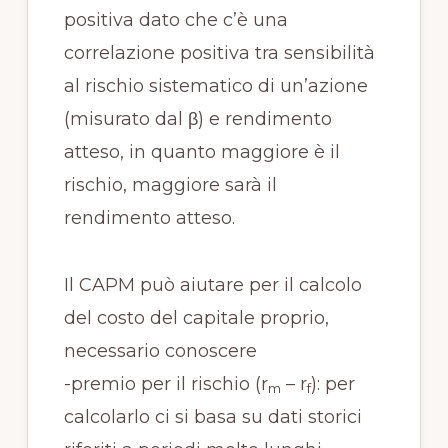
positiva dato che c’è una
correlazione positiva tra sensibilità
al rischio sistematico di un’azione
(misurato dal β) e rendimento
atteso, in quanto maggiore è il
rischio, maggiore sarà il
rendimento atteso.
Il CAPM può aiutare per il calcolo
del costo del capitale proprio,
necessario conoscere
-premio per il rischio (r
– r
): per
m
f
calcolarlo ci si basa su dati storici